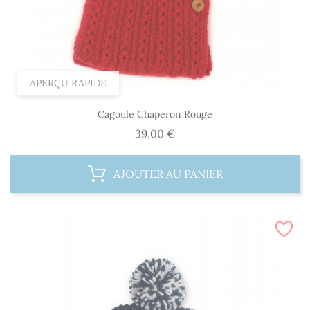
APERÇU RAPIDE
Cagoule Chaperon Rouge
Prix
39,00 €
AJOUTER AU PANIER