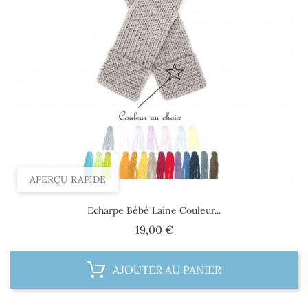
APERÇU RAPIDE
Echarpe Bébé Laine Couleur...
Prix
19,00 €
AJOUTER AU PANIER