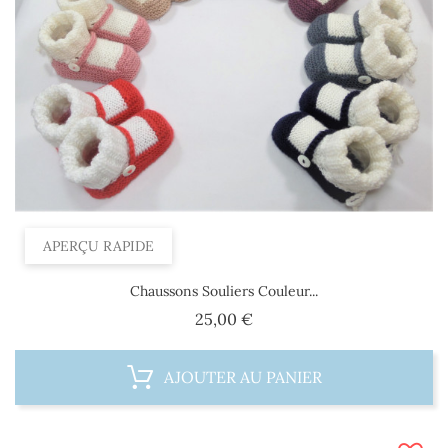
APERÇU RAPIDE
Chaussons Souliers Couleur...
Prix
25,00 €
AJOUTER AU PANIER