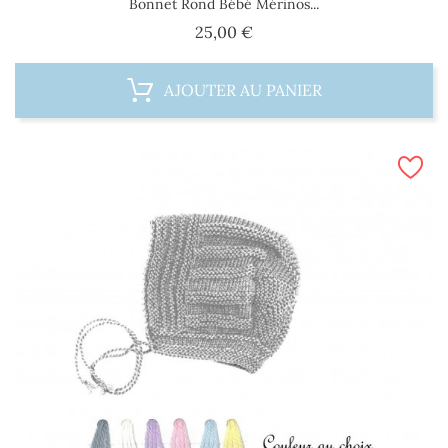
Bonnet Rond Bébé Mérinos...
Prix
25,00 €
AJOUTER AU PANIER