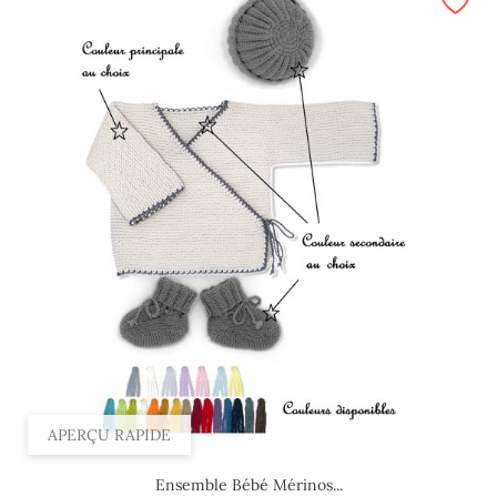
APERÇU RAPIDE
Ensemble Bébé Mérinos...