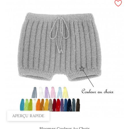
APERÇU RAPIDE
Bloomer Couleur Au Choix