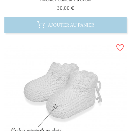
Prix
30,00 €
AJOUTER AU PANIER