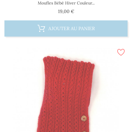
Moufles Bébé Hiver Couleur...
Prix
19,00 €
AJOUTER AU PANIER