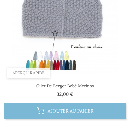
APERÇU RAPIDE
Gilet De Berger Bébé Mérinos
Prix
32,00 €
AJOUTER AU PANIER