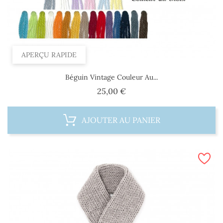
APERÇU RAPIDE
Béguin Vintage Couleur Au...
Prix
25,00 €
AJOUTER AU PANIER