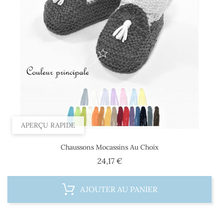
APERÇU RAPIDE
Chaussons Mocassins Au Choix
Prix
24,17 €
AJOUTER AU PANIER